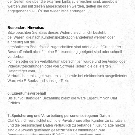
der Seiten, die über die externen Links zu erreichen sind, angeboten
werden und mit diesen abgeschlossen werden, gelten die dort
angegebenen AGB´s und Widerufsbelehrungen.
Besondere Hinweise:
Bitte beachten Sie, dass dieses Widerrufsrecht nicht besteht,
bei Waren, die nach Kundenspezifikation angefertigt werden oder
eindeutig auf die
persönlichen Bedürfnisse zugeschnitten sind oder die auf Grund ihrer
Beschaffenheit nicht für eine Rücksendung geeignet sind oder schnell
verderben
können oder deren Verfalldatum überschritten würde und bei Audio- oder
Videoaufzeichnungen oder von Software, sofern die gelieferten
Datenträger vom
Verbraucher entsiegelt worden sind, sowie bei elektronisch ausgelieferter
Ware wie E-Books und sonstige Texte.
6. Eigentumsvorbehalt
Bis zur vollständigen Bezahlung bleibt die Ware Eigentum von Olaf
Czitrich.
7. Speicherung und Verarbeitung personenbezogener Daten
Olaf Czitrich verpflichtet sich, die Privatsphäre aller Kunden zu schützen,
und die persönlichen Daten vertraulich zu behandeln. Grundlage hierzu
sind die jeweils geltenden gesetzlichen Bestimmungen, wie