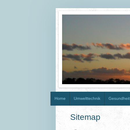
Home
Umwelttechnik
Gesundheit
Sitemap