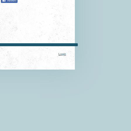
Teilen
Login